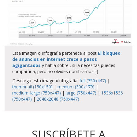
Esta imagen o infografia pertenece al post
El bloqueo
de anuncios en internet crece a pasos
agigantados
y habla sobre , si la necesitas puedes
compartirla, pero no olvides nombrarnos! ;)
Descarga esta imagen/infografia:
full (750x447)
|
thumbnail (150x150)
|
medium (300x179)
|
medium_large (750x447)
|
large (750x447)
|
1536x1536
(750x447)
|
2048x2048 (750x447)
SUSCRÍBETE A