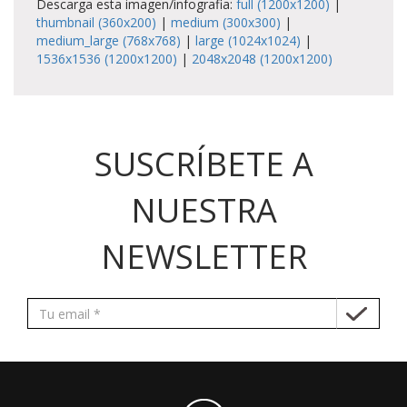
Descarga esta imagen/infografia:
full (1200x1200)
|
thumbnail (360x200)
|
medium (300x300)
|
medium_large (768x768)
|
large (1024x1024)
|
1536x1536 (1200x1200)
|
2048x2048 (1200x1200)
SUSCRÍBETE A
NUESTRA
NEWSLETTER