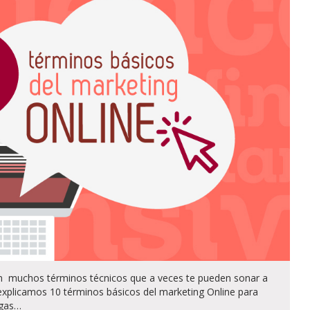
en muchos términos técnicos que a veces te pueden sonar a
explicamos 10 términos básicos del marketing Online para
igas…