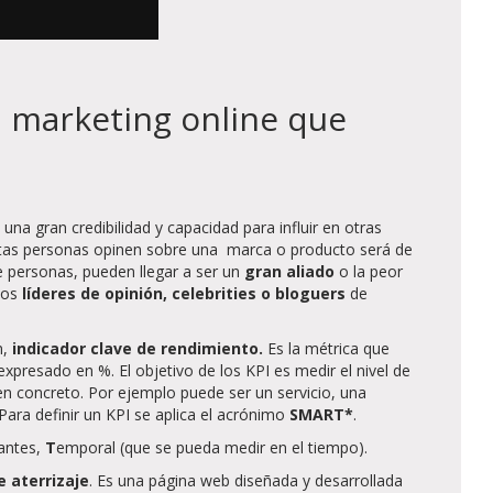
l marketing online que
una gran credibilidad y capacidad para influir en otras
estas personas opinen sobre una marca o producto será de
de personas, pueden llegar a ser un
gran aliado
o la peor
 los
líderes de opinión, celebrities o bloguers
de
n,
indicador clave de rendimiento.
Es la métrica que
xpresado en %. El objetivo de los KPI es medir el nivel de
en concreto. Por ejemplo puede ser un servicio, una
. Para definir un KPI se aplica el acrónimo
SMART*
.
antes,
T
emporal (que se pueda medir en el tiempo).
e aterrizaje
. Es una página web diseñada y desarrollada