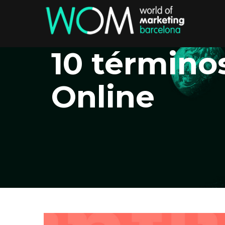
10 término
Online