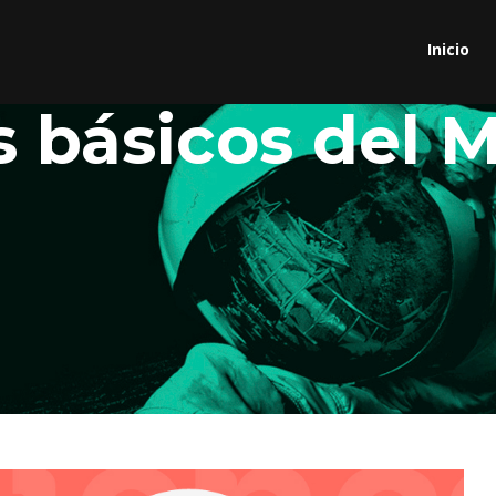
Inicio
s básicos del 