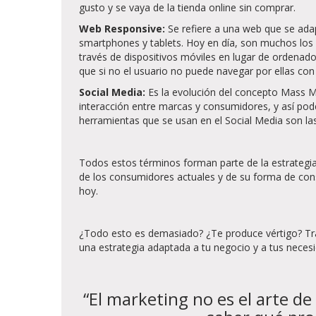
gusto y se vaya de la tienda online sin comprar.
Web Responsive:
Se refiere a una web que se ada
smartphones y tablets. Hoy en día, son muchos los 
través de dispositivos móviles en lugar de ordenado
que si no el usuario no puede navegar por ellas co
Social Media:
Es la evolución del concepto Mass 
interacción entre marcas y consumidores, y así pode
herramientas que se usan en el Social Media son las
Todos estos términos forman parte de la estrategi
de los consumidores actuales y de su forma de cons
hoy.
¿Todo esto es demasiado? ¿Te produce vértigo? Tr
una estrategia adaptada a tu negocio y a tus neces
“El marketing no es el arte d