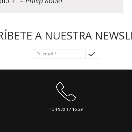
ducir” –
Philip Kotler
RÍBETE A NUESTRA NEWSL
+34 930 17 16 29