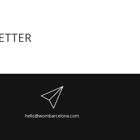
ETTER
hello@wombarcelona.com