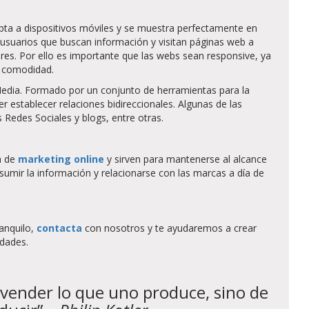
pta a dispositivos móviles y se muestra perfectamente en
usuarios que buscan información y visitan páginas web a
res. Por ello es importante que las webs sean responsive, ya
n comodidad.
Media. Formado por un conjunto de herramientas para la
r establecer relaciones bidireccionales. Algunas de las
 Redes Sociales y blogs, entre otras.
a de
marketing online
y sirven para mantenerse al alcance
umir la información y relacionarse con las marcas a día de
anquilo,
contacta
con nosotros y te ayudaremos a crear
idades.
e vender lo que uno produce, sino de