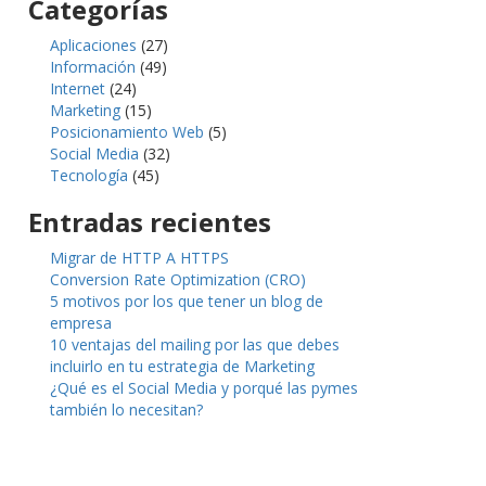
Categorías
Aplicaciones
(27)
Información
(49)
Internet
(24)
Marketing
(15)
Posicionamiento Web
(5)
Social Media
(32)
Tecnología
(45)
Entradas recientes
Migrar de HTTP A HTTPS
Conversion Rate Optimization (CRO)
5 motivos por los que tener un blog de
empresa
10 ventajas del mailing por las que debes
incluirlo en tu estrategia de Marketing
¿Qué es el Social Media y porqué las pymes
también lo necesitan?