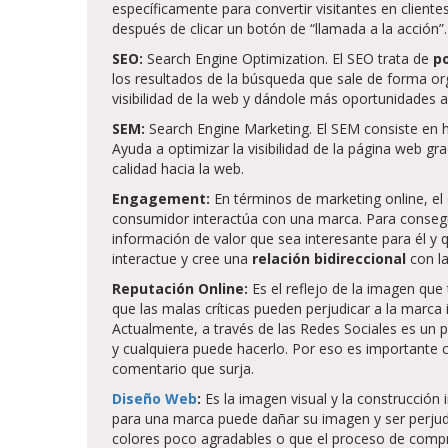
específicamente para convertir visitantes en clientes
después de clicar un botón de “llamada a la acción
SEO:
Search Engine Optimization. El SEO trata de
p
los resultados de la búsqueda que sale de forma or
visibilidad de la web y dándole más oportunidades a 
SEM:
Search Engine Marketing. El SEM consiste en 
Ayuda a optimizar la visibilidad de la página web gr
calidad hacia la web.
Engagement:
En términos de marketing online, e
consumidor interactúa con una marca. Para conseg
información de valor que sea interesante para él y
interactue y cree una
relación
bidireccional
con l
Reputación Online:
Es el reflejo de la imagen que
que las malas críticas pueden perjudicar a la marca 
Actualmente, a través de las Redes Sociales es un 
y cualquiera puede hacerlo. Por eso es importante c
comentario que surja.
Diseño Web
:
Es la imagen visual y la construcció
para una marca puede dañar su imagen y ser perjudi
colores poco agradables o que el proceso de compra