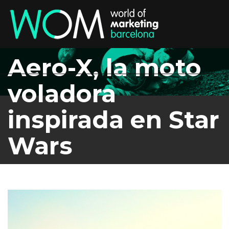
Aero-X, la moto
voladora
inspirada en Star
Wars