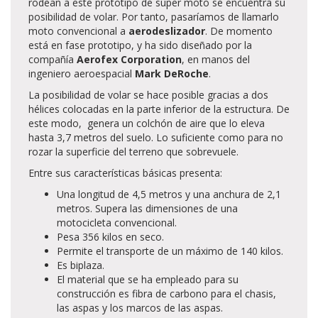
rodean a este prototipo de súper moto se encuentra su
posibilidad de volar. Por tanto, pasaríamos de llamarlo
moto convencional a
aerodeslizador
. De momento
está en fase prototipo, y ha sido diseñado por la
compañía
Aerofex Corporation
, en manos del
ingeniero aeroespacial
Mark DeRoche
.
La posibilidad de volar se hace posible gracias a dos
hélices colocadas en la parte inferior de la estructura. De
este modo, genera un colchón de aire que lo eleva
hasta 3,7 metros del suelo. Lo suficiente como para no
rozar la superficie del terreno que sobrevuele.
Entre sus características básicas presenta:
Una longitud de 4,5 metros y una anchura de 2,1
metros. Supera las dimensiones de una
motocicleta convencional.
Pesa 356 kilos en seco.
Permite el transporte de un máximo de 140 kilos.
Es biplaza.
El material que se ha empleado para su
construcción es fibra de carbono para el chasis,
las aspas y los marcos de las aspas.