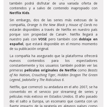
también podrá disfrutar de una variada oferta de
contenidos y a salvo de contenido inapropiado con
Netflix Kids
.
Sin embargo, dos de las series más exitosas de la
compañía,
Orange Is the New Black
y
House of Cards
no
estarán disponibles a través de Netflix en nuestro país
porque son propiedad de Canal+. Netflix llegará a
nuestro país con
VOSE
pero también con
doblaje en
español
, que estará disponible en el mismo momento
de su publicación original.
La compañía ha asegurado que la plataforma ofrecerá
nuevos contenidos para los espectadores
constantemente y los usuarios también podrán ver las
primeras
películas originales de Netflix
como
Beasts
of No Nation
,
Crouching Tiger
,
Hidden Dragon The Green
Legend
,
Jadotville
y
The Ridiculous 6
.
Netflix, que comenzó su andadura en el año 2007, se ha
convertido en el servicio por streaming de series y
películas más exitoso en Estados Unidos. El año pasado
dio el salto a Europa, un escenario que cuenta con un
fuerte impacto de la piratería en algunos países como