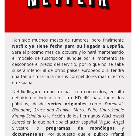
Han sido muchos meses de rumores, pero finalmente
Netflix ya tiene fecha para su llegada a España
.
Será el próximo mes de octubre y lo hará manteniendo
el modelo de suscripción, aunque por el momento se
desconoce el precio del servicio, por lo que no se sabe
si será inferior al de otros países europeos o si tendrá
una tarifa similar a la de sus competidores más directos
en España.
Netflix llegará a nuestro país con contenidos, en alta
definición o incluso en Ultra HD 4K, para todos los
públicos, desde
series originales
como
Daredevil
,
Bloodline
,
Grace and Frankie
,
Marco Polo
,
Unbrekeable
Kimmy Schmidt
o la ficción de los hermanos Wachowski
Sense8
en la que participa el actor español Miguel Ángel
Silvestre; o
programas de monólogos
y
documentales
. Por supuesto que el público infantil