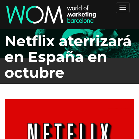
Toggle
navigat
Netflix aterrizará
en España en
octubre