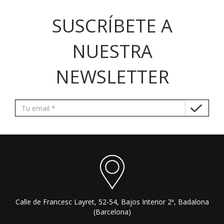
SUSCRÍBETE A
NUESTRA
NEWSLETTER
Calle de Francesc Layret, 52-54, Bajos Interior 2ª, Badalona
(Barcelona)