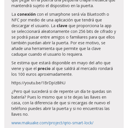
mantendrá sujeto el dispositivo en la puerta.
La
conexión
con el smarphone será vía Bluetooth o
NFC por medio de una aplicación que tendrá que
descargar el usuario. La
clave
que proporciona la app
se seleccionará aleatoriamente con 256 bits de cifrado y
se podrá pasar entre amigos o familiares para que ellos
también puedan abrir la puerta. Por ese motivo, se
añade una herramienta que permite que la clave
caduque cuando el usuario lo requiera.
Se estima que estará disponible en mayo del año que
viene y que el
precio
al que saldrá al mercado rondará
los 100 euros aproximadamente.
https://youtu.be/1BrDpIz8ihU
¿Pero qué sucederá si de repente un día te quedas sin
batería? Pues lo mismo que si te dejas las llaves en
casa, con la diferencia de que si recargas de nuevo el
teléfono puedes abrir la puerta y si no encuentras las
llaves no.
www.makuake.com/project/qrio-smart-lock/