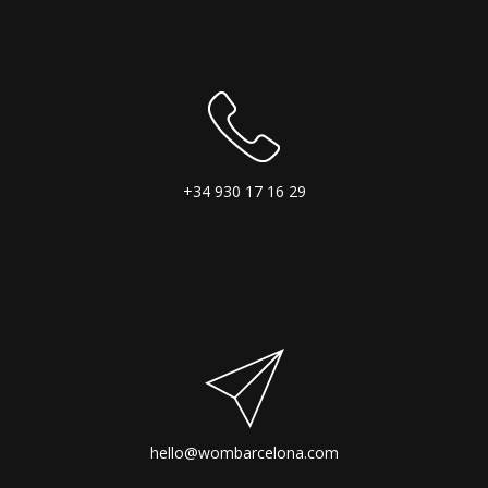
+34 930 17 16 29
hello@wombarcelona.com