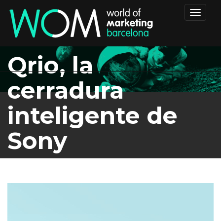
Toggle
navigat
Qrio, la
cerradura
inteligente de
Sony