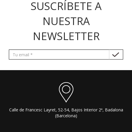
SUSCRÍBETE A
NUESTRA
NEWSLETTER
Calle de Francesc Layret, 52-54, Bajos Interior 2ª, Badalona
(Barcelona)