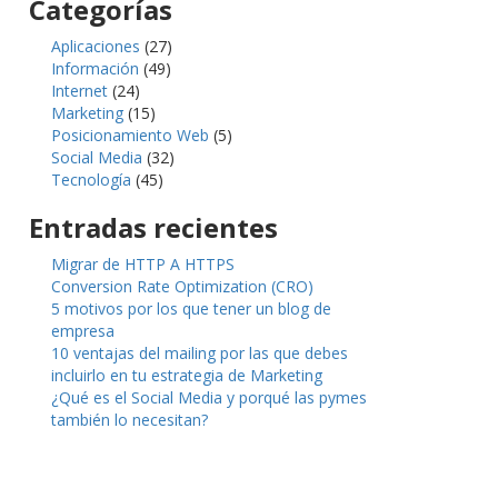
Categorías
Aplicaciones
(27)
Información
(49)
Internet
(24)
Marketing
(15)
Posicionamiento Web
(5)
Social Media
(32)
Tecnología
(45)
Entradas recientes
Migrar de HTTP A HTTPS
Conversion Rate Optimization (CRO)
5 motivos por los que tener un blog de
empresa
10 ventajas del mailing por las que debes
incluirlo en tu estrategia de Marketing
¿Qué es el Social Media y porqué las pymes
también lo necesitan?