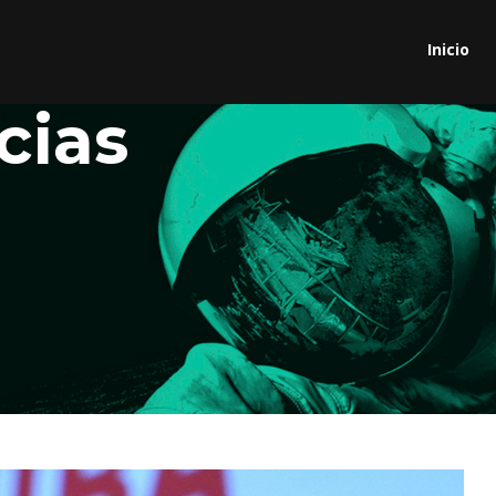
Inicio
cias