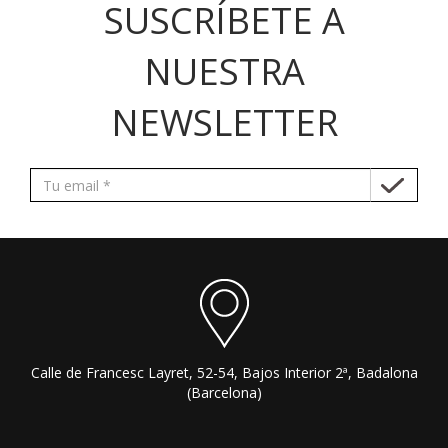
SUSCRÍBETE A
NUESTRA
NEWSLETTER
Calle de Francesc Layret, 52-54, Bajos Interior 2ª, Badalona
(Barcelona)