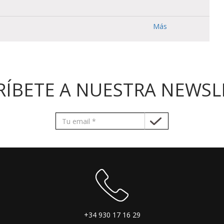
Más
RÍBETE A NUESTRA NEWSL
+34 930 17 16 29