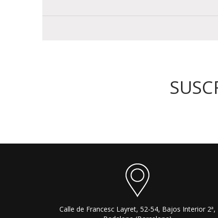
SUSC
Calle de Francesc Layret, 52-54, Bajos Interior 2ª,