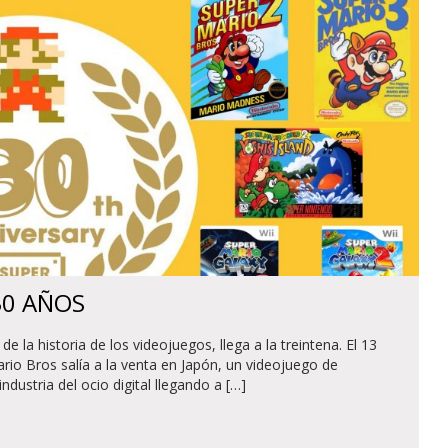
30 AÑOS
 la historia de los videojuegos, llega a la treintena. El 13
rio Bros salía a la venta en Japón, un videojuego de
dustria del ocio digital llegando a […]