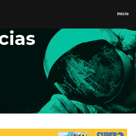
Inicio
cias