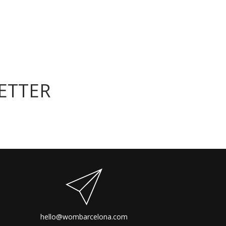
ETTER
hello@wombarcelona.com