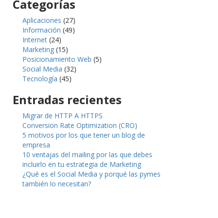
Categorías
Aplicaciones
(27)
Información
(49)
Internet
(24)
Marketing
(15)
Posicionamiento Web
(5)
Social Media
(32)
Tecnología
(45)
Entradas recientes
Migrar de HTTP A HTTPS
Conversion Rate Optimization (CRO)
5 motivos por los que tener un blog de
empresa
10 ventajas del mailing por las que debes
incluirlo en tu estrategia de Marketing
¿Qué es el Social Media y porqué las pymes
también lo necesitan?