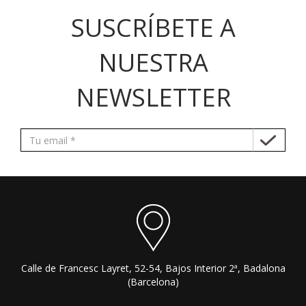
SUSCRÍBETE A
NUESTRA
NEWSLETTER
Calle de Francesc Layret, 52-54, Bajos Interior 2ª, Badalona
(Barcelona)