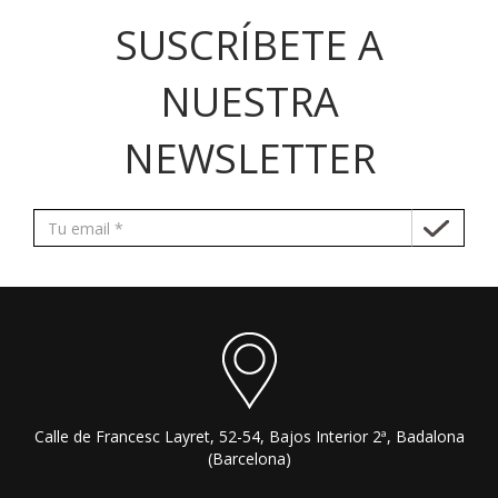
SUSCRÍBETE A
NUESTRA
NEWSLETTER
Calle de Francesc Layret, 52-54, Bajos Interior 2ª, Badalona
(Barcelona)