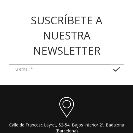
SUSCRÍBETE A
NUESTRA
NEWSLETTER
Calle de Francesc Layret, 52-54, Bajos Interior 2ª, Badalona
(Barcelona)