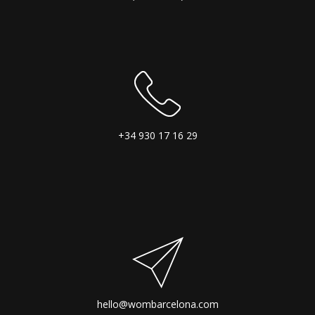
+34 930 17 16 29
hello@wombarcelona.com