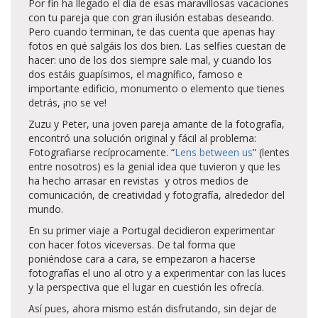
Por fin ha llegado el día de esas maravillosas vacaciones
con tu pareja que con gran ilusión estabas deseando.
Pero cuando terminan, te das cuenta que apenas hay
fotos en qué salgáis los dos bien. Las selfies cuestan de
hacer: uno de los dos siempre sale mal, y cuando los
dos estáis guapísimos, el magnífico, famoso e
importante edificio, monumento o elemento que tienes
detrás, ¡no se ve!
Zuzu y Peter, una joven pareja amante de la fotografía,
encontró una solución original y fácil al problema:
Fotografiarse recíprocamente. “
Lens between us
” (lentes
entre nosotros) es la genial idea que tuvieron y que les
ha hecho arrasar en revistas y otros medios de
comunicación, de creatividad y fotografía, alrededor del
mundo.
En su primer viaje a Portugal decidieron experimentar
con hacer fotos viceversas. De tal forma que
poniéndose cara a cara, se empezaron a hacerse
fotografías el uno al otro y a experimentar con las luces
y la perspectiva que el lugar en cuestión les ofrecía.
Así pues, ahora mismo están disfrutando, sin dejar de