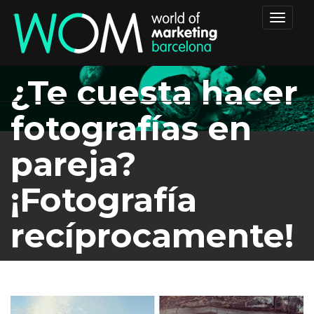
Toggle
navigat
¿Te cuesta hacer
fotografías en
pareja?
¡Fotografía
recíprocamente!