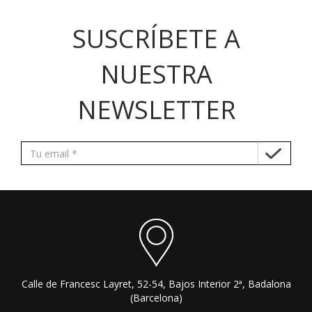
SUSCRÍBETE A
NUESTRA
NEWSLETTER
Calle de Francesc Layret, 52-54, Bajos Interior 2ª, Badalona
(Barcelona)