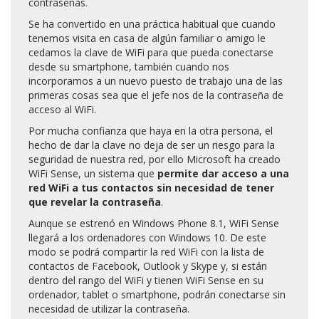
contraseñas.
Se ha convertido en una práctica habitual que cuando
tenemos visita en casa de algún familiar o amigo le
cedamos la clave de WiFi para que pueda conectarse
desde su smartphone, también cuando nos
incorporamos a un nuevo puesto de trabajo una de las
primeras cosas sea que el jefe nos de la contraseña de
acceso al WiFi.
Por mucha confianza que haya en la otra persona, el
hecho de dar la clave no deja de ser un riesgo para la
seguridad de nuestra red, por ello Microsoft ha creado
WiFi Sense, un sistema que
permite dar acceso a una
red WiFi a tus contactos sin necesidad de tener
que revelar la contraseña
.
Aunque se estrenó en Windows Phone 8.1, WiFi Sense
llegará a los ordenadores con Windows 10. De este
modo se podrá compartir la red WiFi con la lista de
contactos de Facebook, Outlook y Skype y, si están
dentro del rango del WiFi y tienen WiFi Sense en su
ordenador, tablet o smartphone, podrán conectarse sin
necesidad de utilizar la contraseña.