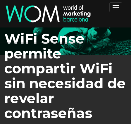
Toggle
navigat
WiFi Sense
permite
compartir WiFi
sin necesidad de
revelar
contraseñas