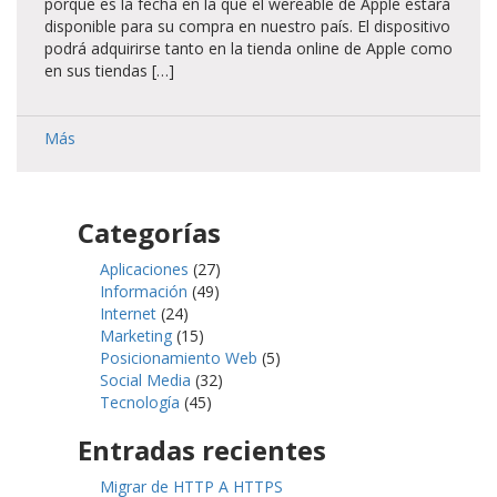
porque es la fecha en la que el wereable de Apple estará
disponible para su compra en nuestro país. El dispositivo
podrá adquirirse tanto en la tienda online de Apple como
en sus tiendas […]
Más
Categorías
Aplicaciones
(27)
Información
(49)
Internet
(24)
Marketing
(15)
Posicionamiento Web
(5)
Social Media
(32)
Tecnología
(45)
Entradas recientes
Migrar de HTTP A HTTPS