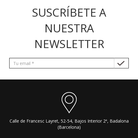
SUSCRÍBETE A
NUESTRA
NEWSLETTER
Calle de Francesc Layret, 52-54, Bajos Interior 2ª, Badalona
(Barcelona)