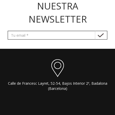
NUESTRA
NEWSLETTER
Calle de Francesc Layret, 52-54, Bajos Interior 2ª, Badalona
(Barcelona)