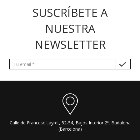
SUSCRÍBETE A
NUESTRA
NEWSLETTER
Calle de Francesc Layret, 52-54, Bajos Interior 2ª, Badalona
(Barcelona)