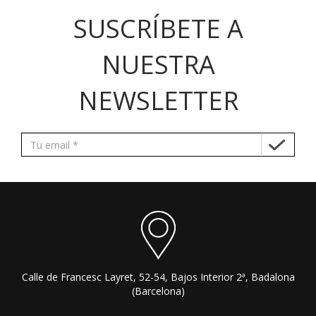
SUSCRÍBETE A
NUESTRA
NEWSLETTER
Calle de Francesc Layret, 52-54, Bajos Interior 2ª, Badalona
(Barcelona)