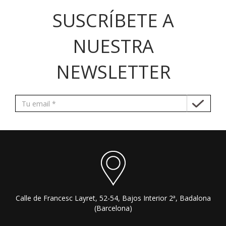
SUSCRÍBETE A
NUESTRA
NEWSLETTER
Calle de Francesc Layret, 52-54, Bajos Interior 2ª, Badalona
(Barcelona)