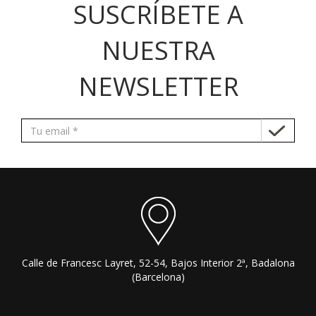
SUSCRÍBETE A
NUESTRA
NEWSLETTER
Calle de Francesc Layret, 52-54, Bajos Interior 2ª, Badalona
(Barcelona)