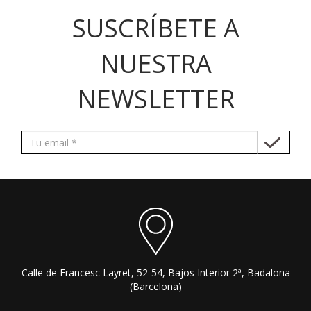
SUSCRÍBETE A
NUESTRA
NEWSLETTER
Calle de Francesc Layret, 52-54, Bajos Interior 2ª, Badalona
(Barcelona)