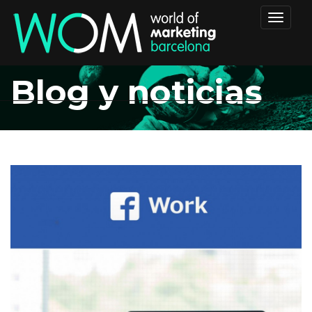
Toggle
navigat
Blog y noticias