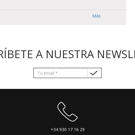
Más
RÍBETE A NUESTRA NEWSL
+34 930 17 16 29