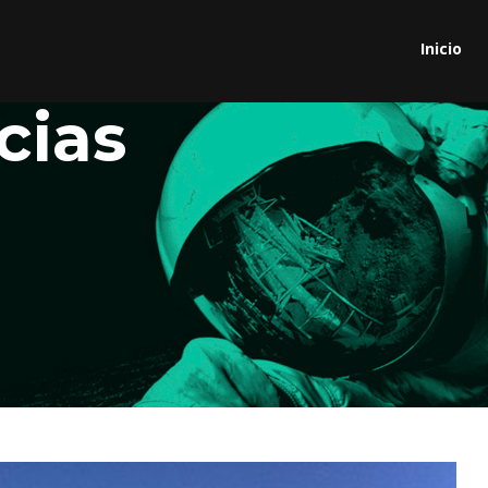
Inicio
cias