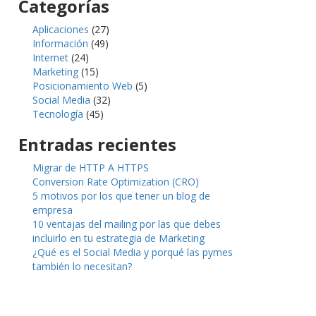
Categorías
Aplicaciones
(27)
Información
(49)
Internet
(24)
Marketing
(15)
Posicionamiento Web
(5)
Social Media
(32)
Tecnología
(45)
Entradas recientes
Migrar de HTTP A HTTPS
Conversion Rate Optimization (CRO)
5 motivos por los que tener un blog de
empresa
10 ventajas del mailing por las que debes
incluirlo en tu estrategia de Marketing
¿Qué es el Social Media y porqué las pymes
también lo necesitan?