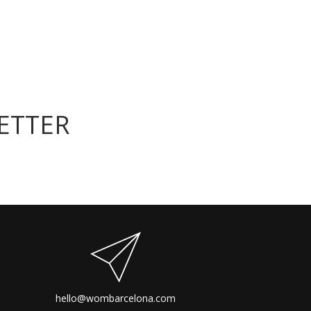
ETTER
hello@wombarcelona.com