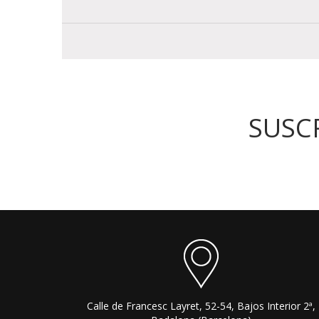
SUSC
Calle de Francesc Layret, 52-54, Bajos Interior 2ª,