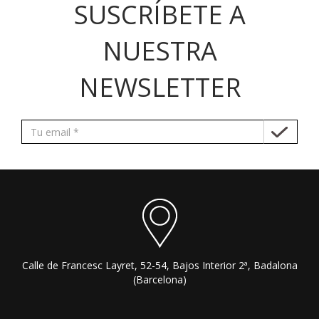
SUSCRÍBETE A
NUESTRA
NEWSLETTER
Calle de Francesc Layret, 52-54, Bajos Interior 2ª, Badalona
(Barcelona)