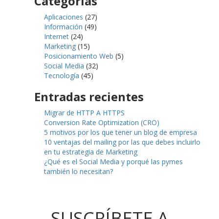
Categorías
Aplicaciones
(27)
Información
(49)
Internet
(24)
Marketing
(15)
Posicionamiento Web
(5)
Social Media
(32)
Tecnología
(45)
Entradas recientes
Migrar de HTTP A HTTPS
Conversion Rate Optimization (CRO)
5 motivos por los que tener un blog de empresa
10 ventajas del mailing por las que debes incluirlo
en tu estrategia de Marketing
¿Qué es el Social Media y porqué las pymes
también lo necesitan?
SUSCRÍBETE A