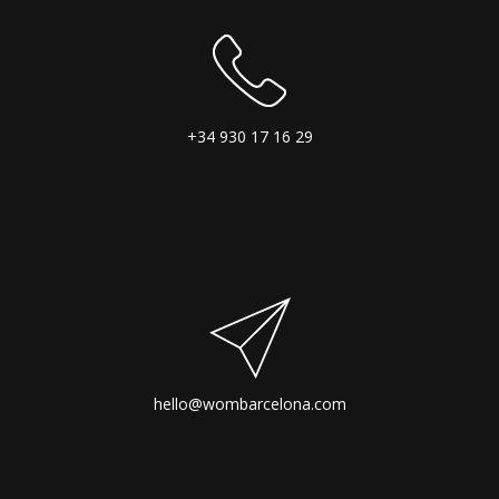
+34 930 17 16 29
hello@wombarcelona.com