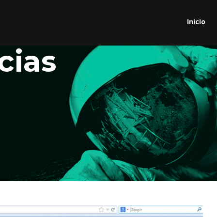
Inicio
cias