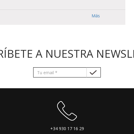
Más
RÍBETE A NUESTRA NEWSL
+34 930 17 16 29