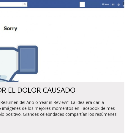
OR EL DOLOR CAUSADO
Resumen del Año o Year in Review”. La idea era dar la
o de imágenes de los mejores momentos en Facebook de mes
vuelo positivo. Grandes celebridades compartían los resúmenes