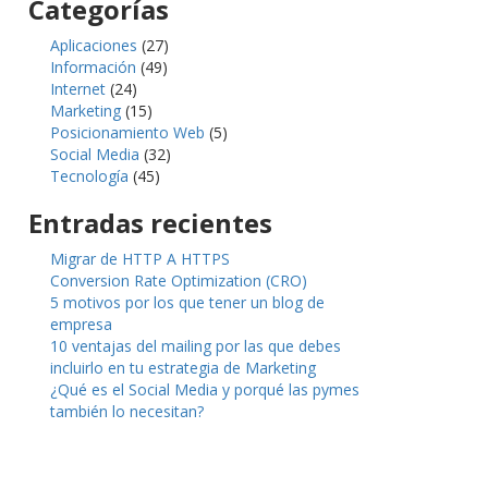
Categorías
Aplicaciones
(27)
Información
(49)
Internet
(24)
Marketing
(15)
Posicionamiento Web
(5)
Social Media
(32)
Tecnología
(45)
Entradas recientes
Migrar de HTTP A HTTPS
Conversion Rate Optimization (CRO)
5 motivos por los que tener un blog de
empresa
10 ventajas del mailing por las que debes
incluirlo en tu estrategia de Marketing
¿Qué es el Social Media y porqué las pymes
también lo necesitan?