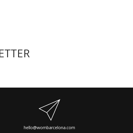
ETTER
hello@wombarcelona.com