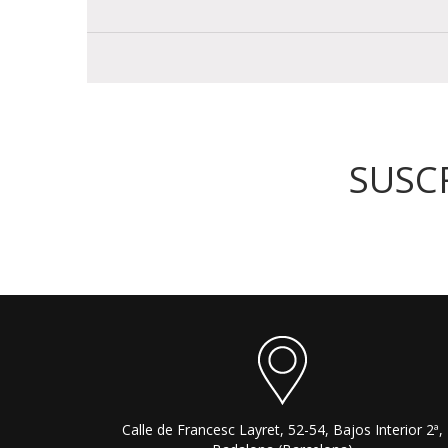
SUSC
Calle de Francesc Layret, 52-54, Bajos Interior 2ª,