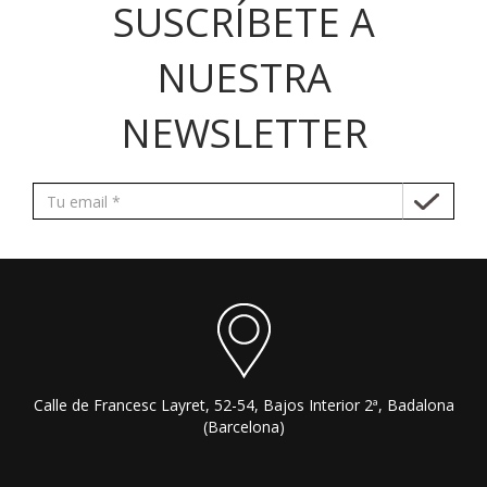
SUSCRÍBETE A
NUESTRA
NEWSLETTER
Calle de Francesc Layret, 52-54, Bajos Interior 2ª, Badalona
(Barcelona)