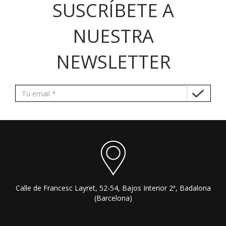
SUSCRÍBETE A
NUESTRA
NEWSLETTER
Calle de Francesc Layret, 52-54, Bajos Interior 2ª, Badalona
(Barcelona)