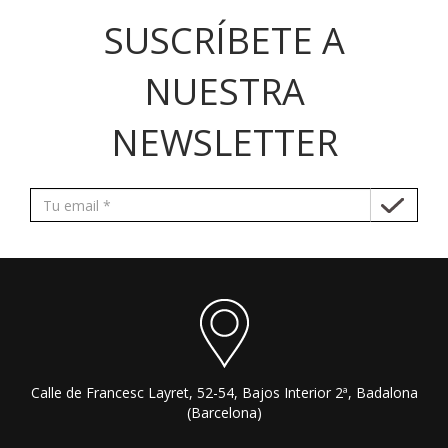
SUSCRÍBETE A
NUESTRA
NEWSLETTER
Calle de Francesc Layret, 52-54, Bajos Interior 2ª, Badalona
(Barcelona)