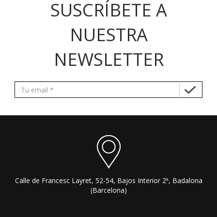
SUSCRÍBETE A
NUESTRA
NEWSLETTER
Calle de Francesc Layret, 52-54, Bajos Interior 2ª, Badalona
(Barcelona)