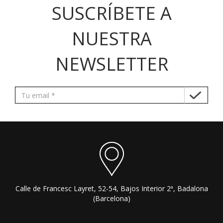
SUSCRÍBETE A
NUESTRA
NEWSLETTER
Calle de Francesc Layret, 52-54, Bajos Interior 2ª, Badalona
(Barcelona)