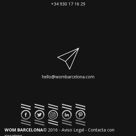
+34 930 17 16 29
hello@wombarcelona.com
WOM BARCELONA©
2016 - Aviso Legal - Contacta con
nosotros