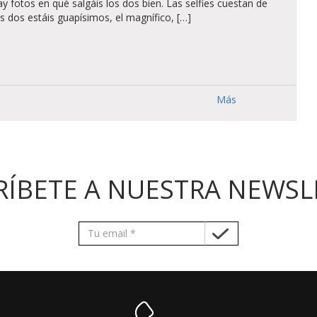
 fotos en qué salgáis los dos bien. Las selfies cuestan de
s dos estáis guapísimos, el magnífico, […]
Más
RÍBETE A NUESTRA NEWSL