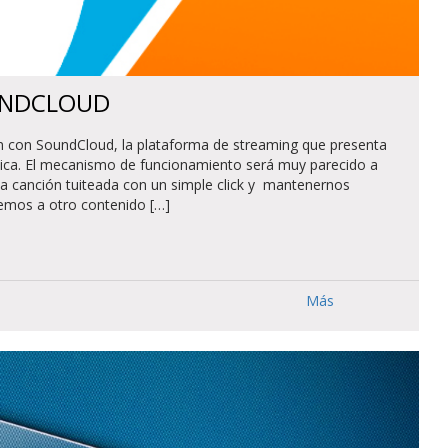
OUNDCLOUD
n con SoundCloud, la plataforma de streaming que presenta
sica. El mecanismo de funcionamiento será muy parecido a
na canción tuiteada con un simple click y mantenernos
emos a otro contenido […]
Más