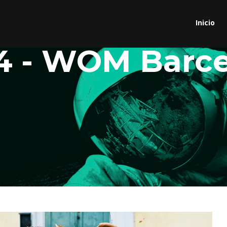
Inicio
14 - WOM Barc