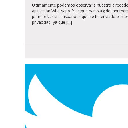
Últimamente podemos observar a nuestro alrededor u
aplicación Whatsapp. Y es que han surgido innumera
permite ver si el usuario al que se ha enviado el men
privacidad, ya que […]