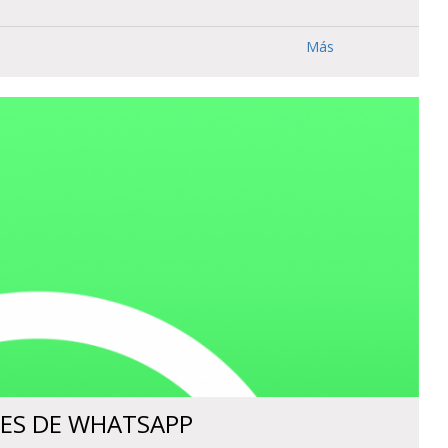
Más
NES DE WHATSAPP