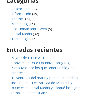
Categorías
Aplicaciones
(27)
Información
(49)
Internet
(24)
Marketing
(15)
Posicionamiento Web
(5)
Social Media
(32)
Tecnología
(45)
Entradas recientes
Migrar de HTTP A HTTPS
Conversion Rate Optimization (CRO)
5 motivos por los que tener un blog de
empresa
10 ventajas del mailing por las que debes
incluirlo en tu estrategia de Marketing
¿Qué es el Social Media y porqué las pymes
también lo necesitan?